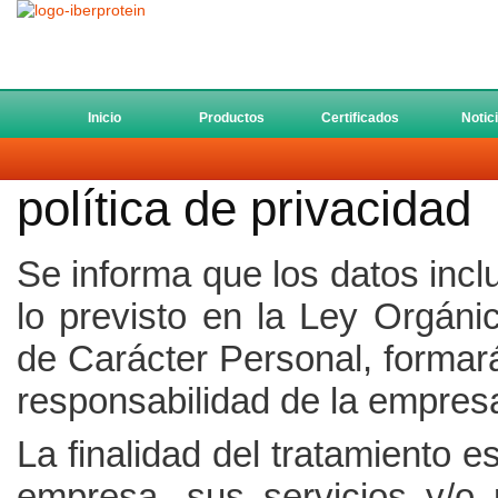
Inicio
Productos
Certificados
Notic
política de privacidad
Se informa que los datos incl
lo previsto en la Ley Orgán
de Carácter Personal, formar
responsabilidad de la empres
La finalidad del tratamiento e
empresa, sus servicios y/o