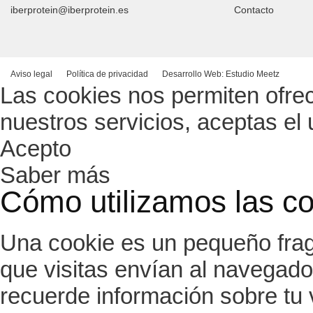
iberprotein@iberprotein.es
Contacto
Aviso legal
Política de privacidad
Desarrollo Web: Estudio Meetz
Las cookies nos permiten ofrece
nuestros servicios, aceptas el
Acepto
Saber más
Cómo utilizamos las c
Una cookie es un pequeño frag
que visitas envían al navegado
recuerde información sobre tu v