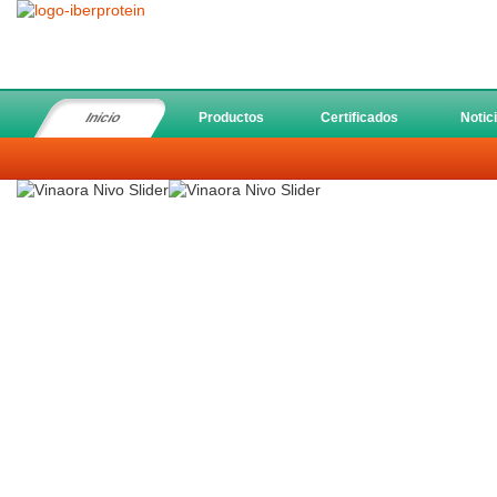
Inicio
Productos
Certificados
Notic